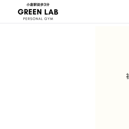
内
容
を
ス
キ
ッ
プ