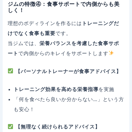
ジムの特徴④：食事サポートで内側からも美
しく！
理想のボディラインを作るには
トレーニングだ
けでなく食事も重要
です。
当ジムでは、
栄養バランスを考慮した食事サポ
ート
で内側からのキレイをサポートします
【パーソナルトレーナーが食事アドバイス】
トレーニング効果を高める栄養指導
を実施
「何を食べたら良いか分からない…」という方
も安心！
【無理なく続けられるアドバイス】