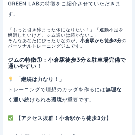
GREEN LABの特徴をご紹介させていただきま
す。
「もっと引き締まった体になりたい！」「運動不足を
解消したいけど、ジム通いは続かない…」
そんなあなたにぴったりなのが、
小倉駅から徒歩3分
の
パーソナルトレーニングジムです。
ジムの特徴①：小倉駅徒歩3分＆駐車場完備で
通いやすい！
「継続は力なり！」
トレーニングで理想のカラダを作るには
無理な
く通い続けられる環境
が重要です。
【アクセス抜群！小倉駅から徒歩3分】