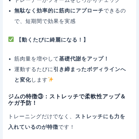
トレーナーがフォームをしっかりチェック
無駄なく効率的に筋肉にアプローチ
できるの
で、短期間で効果を実感
【動くたびに綺麗になる！】
筋肉量を増やして
基礎代謝をアップ！
運動するたびに
引き締まったボディラインへ
と変化
します
ジムの特徴③：ストレッチで柔軟性アップ＆
ケガ予防！
トレーニングだけでなく、
ストレッチにも力を
入れているのが特徴
です！