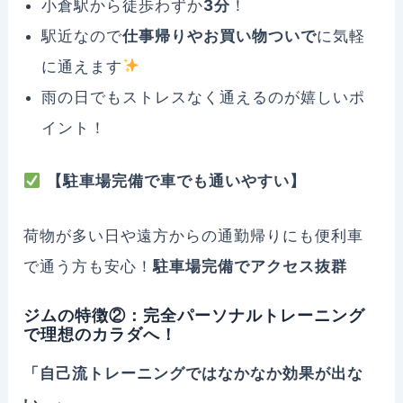
小倉駅から徒歩わずか
3分
！
駅近なので
仕事帰りやお買い物ついで
に気軽
に通えます
雨の日でもストレスなく通えるのが嬉しいポ
イント！
【駐車場完備で車でも通いやすい】
荷物が多い日や遠方からの通勤帰りにも便利車
で通う方も安心！
駐車場完備でアクセス抜群
ジムの特徴②：完全パーソナルトレーニング
で理想のカラダへ！
「自己流トレーニングではなかなか効果が出な